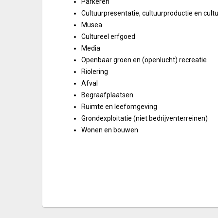
Parkeren
Cultuurpresentatie, cultuurproductie en cultu
Musea
Cultureel erfgoed
Media
Openbaar groen en (openlucht) recreatie
Riolering
Afval
Begraafplaatsen
Ruimte en leefomgeving
Grondexploitatie (niet bedrijventerreinen)
Wonen en bouwen