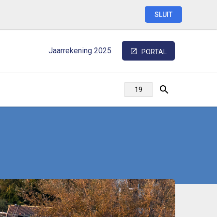
SLUIT
Jaarrekening
2025
PORTAL