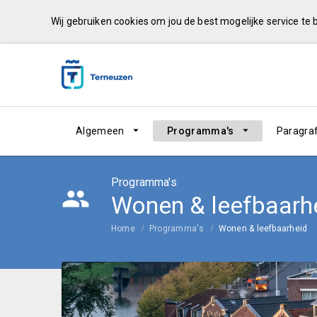
Wij gebruiken cookies om jou de best mogelijke service te
Algemeen
Programma's
Paragra
Programma's
Wonen & leefbaarh
Home
Programma's
Wonen & leefbaarheid