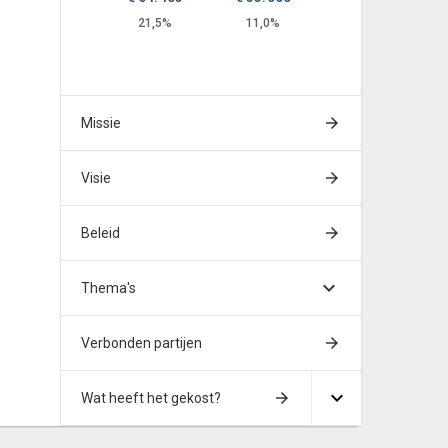
21,5%
11,0%
Missie
Visie
Beleid
Thema's
Verbonden partijen
Wat heeft het gekost?