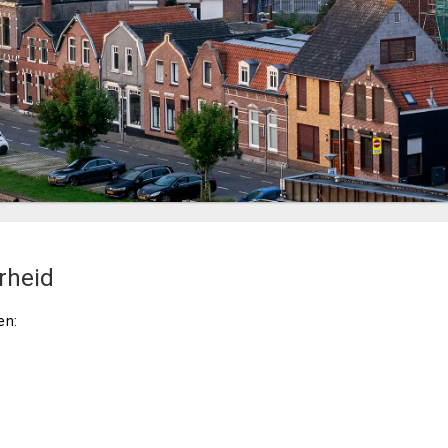
rheid
en: