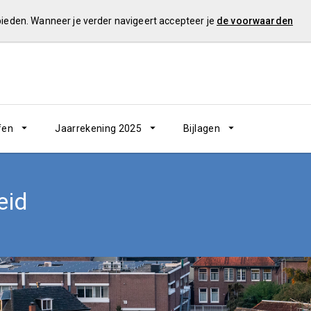
 bieden. Wanneer je verder navigeert accepteer je
de voorwaarden
fen
Jaarrekening 2025
Bijlagen
eid