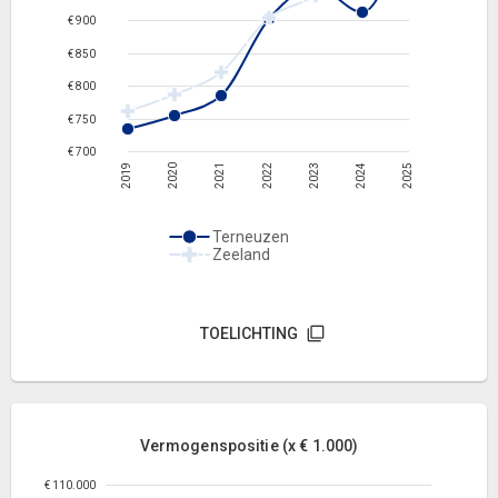
€ 900
€ 850
€ 800
€ 750
€ 700
2019
2020
2021
2022
2023
2024
2025
Terneuzen
Zeeland
TOELICHTING
Vermogenspositie (x € 1.000)
€ 110.000