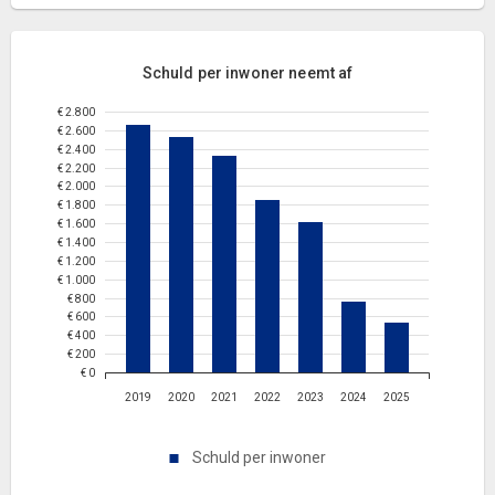
Schuld per inwoner neemt af
€ 2.800
€ 2.600
€ 2.400
€ 2.200
€ 2.000
€ 1.800
€ 1.600
€ 1.400
€ 1.200
€ 1.000
€ 800
€ 600
€ 400
€ 200
€ 0
2019
2020
2021
2022
2023
2024
2025
Schuld per inwoner