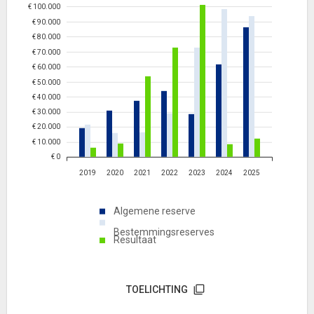
€ 100.000
€ 90.000
€ 80.000
€ 70.000
€ 60.000
€ 50.000
€ 40.000
€ 30.000
€ 20.000
€ 10.000
€ 0
2019
2020
2021
2022
2023
2024
2025
Algemene reserve
Bestemmingsreserves
Resultaat
TOELICHTING