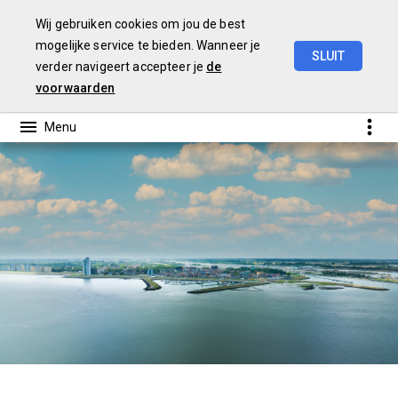
Wij gebruiken cookies om jou de best
mogelijke service te bieden. Wanneer je
SLUIT
verder navigeert accepteer je
de
Jaarrekening
2025
voorwaarden