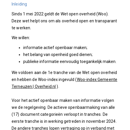
Inleiding
Sinds 1 mei 2022 geldt de Wet open overheid (Woo).
Deze wet helpt ons om als overheid open en transparant
te werken.
We willen:
informatie actief openbaar maken;
het belang van openheid goed dienen;
publieke informatie eenvoudig toegankelijk maken.
We voldoen aan de 1e tranche van de Wet open overheid
en hebben de Woo-index ingevuld (
Woo-index Gemeente
Terneuzen | Overheid.nl
).
Voor het actief openbaar maken van informatie volgen
we de regelgeving. De actieve openbaarmaking van alle
(17) document categorieën verloopt in tranches. De
eerste tranche is in werking getreden in november 2024.
De andere tranches lopen vertraging op in verband met