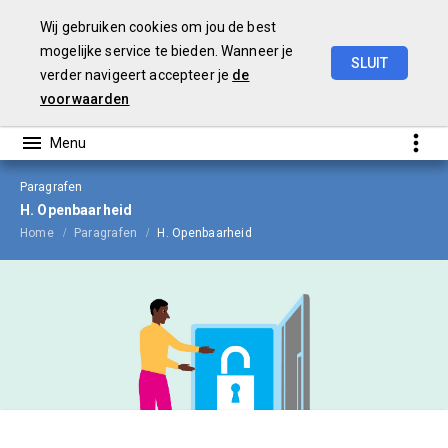
Wij gebruiken cookies om jou de best
mogelijke service te bieden. Wanneer je
SLUIT
verder navigeert accepteer je
de
Jaarrekening
2025
voorwaarden
Paragrafen
H. Openbaarheid
Home
Paragrafen
H. Openbaarheid