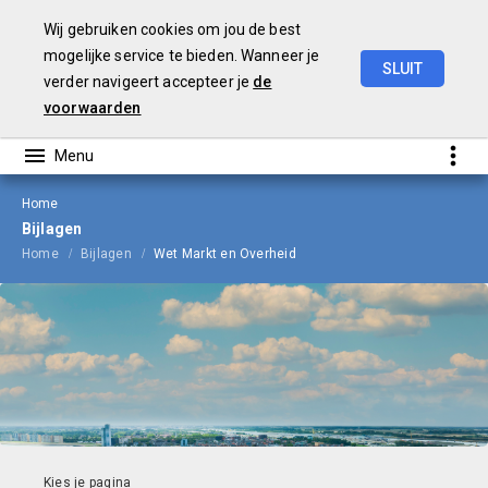
Wij gebruiken cookies om jou de best
mogelijke service te bieden. Wanneer je
SLUIT
verder navigeert accepteer je
de
Jaarrekening
2025
voorwaarden
Home
Bijlagen
Home
Bijlagen
Wet Markt en Overheid